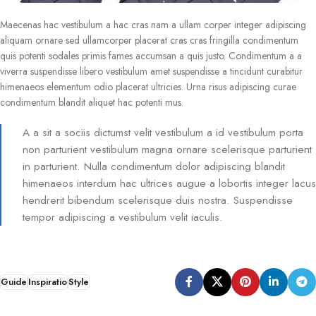
Maecenas hac vestibulum a hac cras nam a ullam corper integer adipiscing
aliquam ornare sed ullamcorper placerat cras cras fringilla condimentum
quis potenti sodales primis fames accumsan a quis justo. Condimentum a a
viverra suspendisse libero vestibulum amet suspendisse a tincidunt curabitur
himenaeos elementum odio placerat ultricies. Urna risus adipiscing curae
condimentum blandit aliquet hac potenti mus.
A a sit a sociis dictumst velit vestibulum a id vestibulum porta
non parturient vestibulum magna ornare scelerisque parturient
in parturient. Nulla condimentum dolor adipiscing blandit
himenaeos interdum hac ultrices augue a lobortis integer lacus
hendrerit bibendum scelerisque duis nostra. Suspendisse
tempor adipiscing a vestibulum velit iaculis.
Guide
Inspiratio
Style