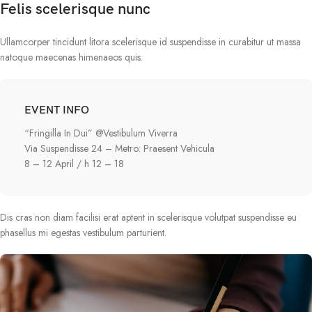
Felis scelerisque nunc
Ullamcorper tincidunt litora scelerisque id suspendisse in curabitur ut massa
natoque maecenas himenaeos quis.
EVENT INFO
“Fringilla In Dui” @Vestibulum Viverra
Via Suspendisse 24 – Metro: Praesent Vehicula
8 – 12 April / h 12 – 18
Dis cras non diam facilisi erat aptent in scelerisque volutpat suspendisse eu
phasellus mi egestas vestibulum parturient.