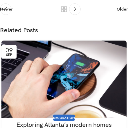
Newer
Older
Related Posts
09
SEP
DECORATION
Exploring Atlanta’s modern homes