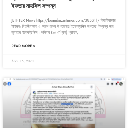
ইফতার মাহফিল সম্পন্ন
JE IFTER News https://beanibazartimes.com/385311/ বিয়ানীবাজার
টাইমসঃ বিয়ানীবাজার ও আশেপাশের উপজেলায় ইলেকট্রনিক্স জগতের বিশ্বস্থ নাম
জুবায়ের ইলেকট্রনিক্স। শনিবার (১৫ এপ্রিল) গ্রাহক,
READ MORE »
April 16, 2023