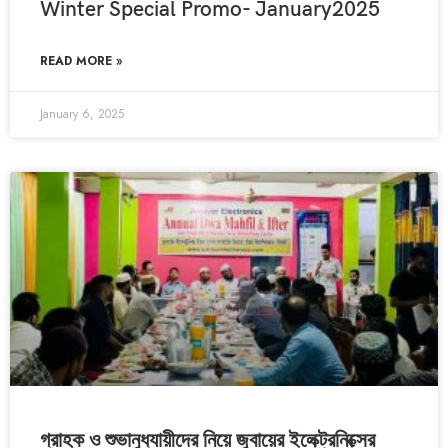
Winter Special Promo- January2025
READ MORE »
January 6, 2025
গ্রাহক ও শুভানুধ্যায়ীদের নিয়ে জুবায়ের ইলেক্ট্রনিক্সের