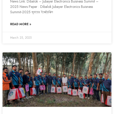
News Link: Dibalok – Jubayer Electronics Buisness Summit –
2025 News Paper : Dibalok Jubayer Electronics Buisness
Summit-2025 জুবায়ের ইলেক্ট্রনিক্স
READ MORE »
March 25, 2025