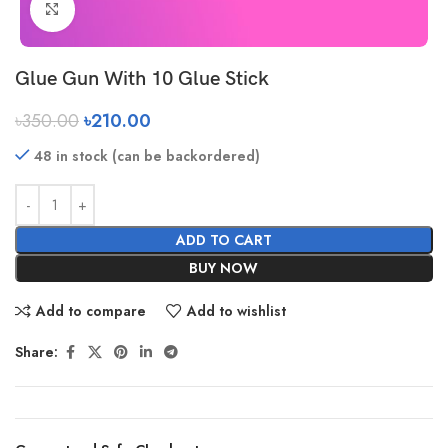
Click to enlarge
Glue Gun With 10 Glue Stick
৳
350.00
৳
210.00
48 in stock (can be backordered)
ADD TO CART
BUY NOW
Add to compare
Add to wishlist
Share: