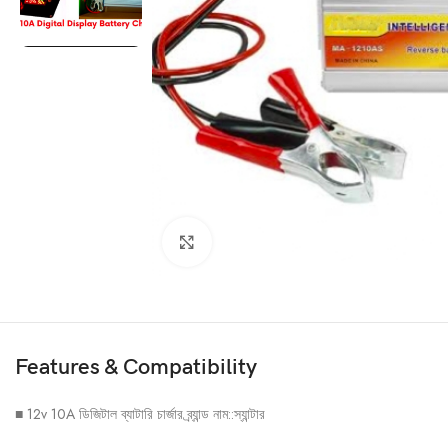
Click to enlarge
Features & Compatibility
■ 12v 10A ডিজিটাল ব্যাটারি চার্জার ব্র্যান্ড নাম::স্যান্টার