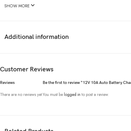
SHOW MORE
Additional information
Customer Reviews
Reviews
Be the first to review “12V 10A Auto Battery Cha
There are no reviews yet.
You must be
logged in
to post a review.