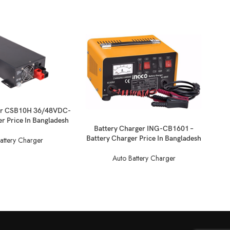
ger CSB10H 36/48VDC-
r Price In Bangladesh
Battery Charger ING-CB1601 –
B
Battery Charger Price In Bangladesh
Bat
attery Charger
Auto Battery Charger