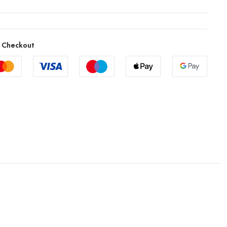
 Checkout