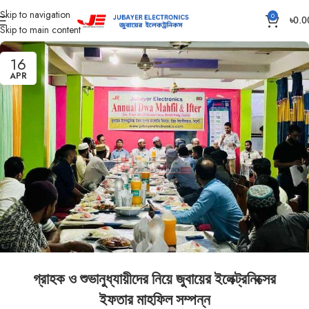
Skip to navigation
0
৳
0.0
Skip to main content
16
APR
গ্রাহক ও শুভানুধ্যায়ীদের নিয়ে জুবায়ের ইলেক্ট্রনিক্সের
ইফতার মাহফিল সম্পন্ন