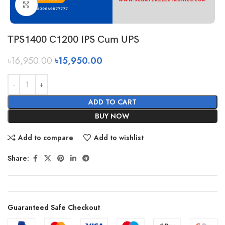
Click to enlarge
TPS1400 C1200 IPS Cum UPS
৳
16,950.00
৳
15,950.00
ADD TO CART
BUY NOW
Add to compare
Add to wishlist
Share:
Guaranteed Safe Checkout